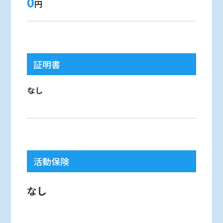
0
円
証明書
なし
活動保険
なし