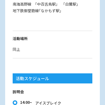
南海高野線 ｢中百舌鳥駅」 ｢白鷺駅｣
地下鉄御堂筋線｢なかもず駅｣
活動場所
同上
活動スケジュール
説明会
14:00~
アイスブレイク