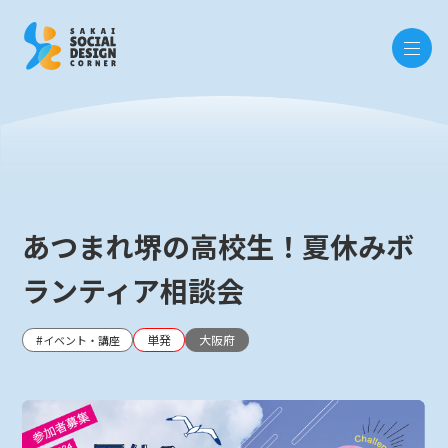
あつまれ堺の高校生！夏休みボ
ランティア相談会
単発
大阪府
イベント・講座