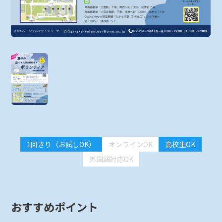
1回きり（お試しOK）
オンラインOK
高校生OK
外国語対応OK
おすすめポイント