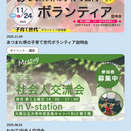
2025.11.04
あつまれ堺の子育て世代ボランティア説明会
イベント・講座
2025.06.01
わかて!社会人交流会