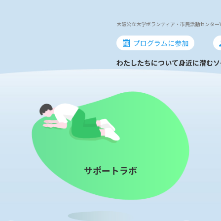
大阪公立大学ボランティア・市民活動センターV-st
プログラムに参加
わたしたちについて
身近に潜むソ
サポートラボ