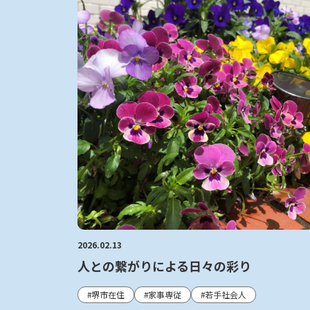
2026.02.13
人との繋がりによる日々の彩り
堺市在住
家事専従
若手社会人